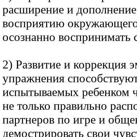
расширение и дополнение
восприятию окружающего 
осознанно воспринимать с
2) Развитие и коррекция 
упражнения способствую
испытываемых ребенком ч
не только правильно расп
партнеров по игре и обще
демострировать свои чувс