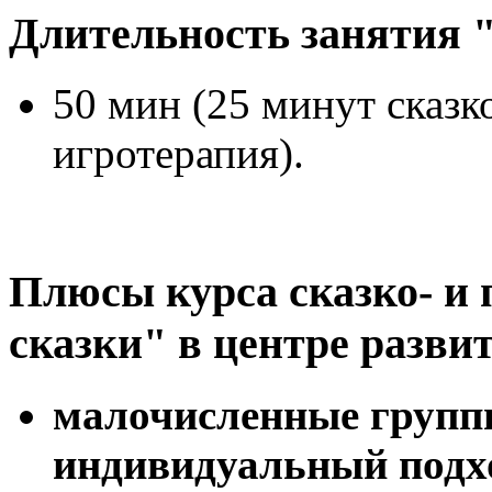
Длительность занятия "
50 мин (25 минут сказк
игротерапия).
Плюсы курса сказко- и 
сказки" в центре разв
малочисленные груп
индивидуальный подх